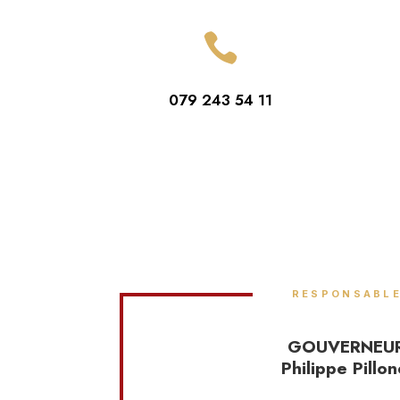

079 243 54 11
RESPONSABL
GOUVERNEU
Philippe Pillon