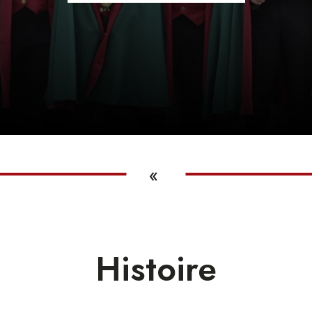
«
Histoire