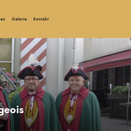
gen
Galerie
Kontakt
geois