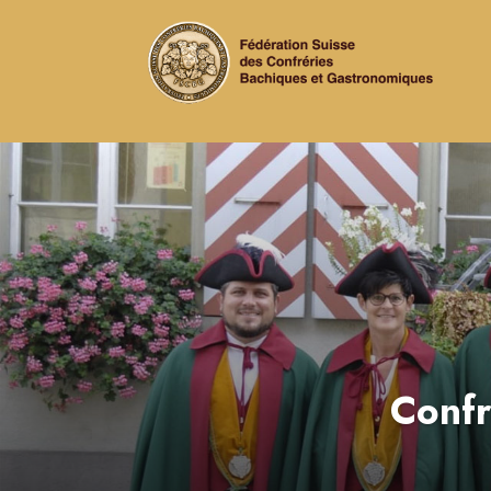
Confr