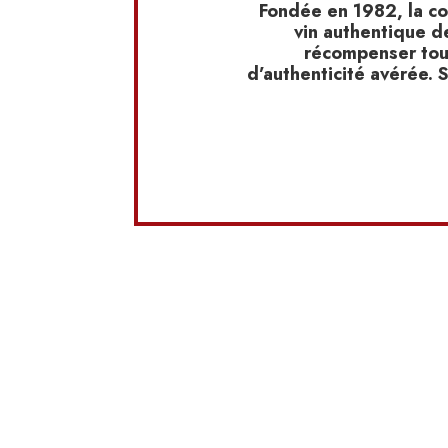
Fondée en 1982, la co
vin authentique d
récompenser tous
d’authenticité avérée. S