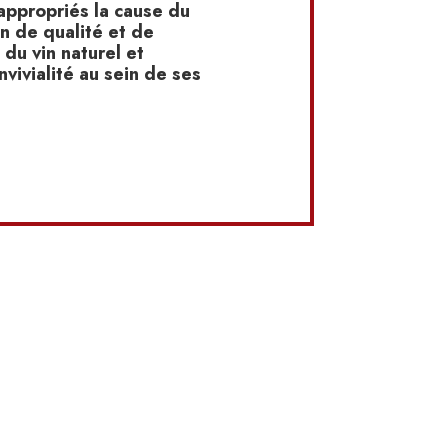
appropriés la cause du
n de qualité et de
du vin naturel et
nvivialité au sein de ses