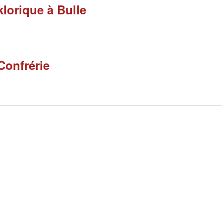
klorique à Bulle
Confrérie