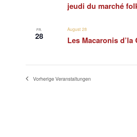
jeudi du marché fol
August 28
FR.
28
Les Macaronis d’la 
Vorherige
Veranstaltungen