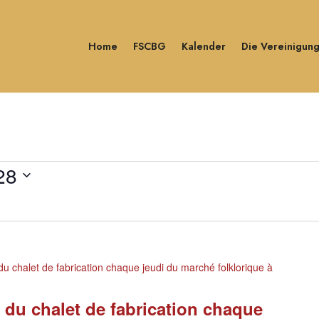
Home
FSCBG
Kalender
Die Vereinigun
28
u chalet de fabrication chaque jeudi du marché folklorique à
 du chalet de fabrication chaque