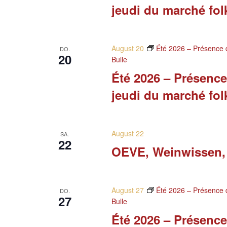
jeudi du marché fol
August 20
Été 2026 – Présence d
DO.
20
Bulle
Été 2026 – Présence
jeudi du marché fol
August 22
SA.
22
OEVE, Weinwissen,
August 27
Été 2026 – Présence d
DO.
27
Bulle
Été 2026 – Présence