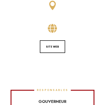


SITE WEB
RESPONSABLES
GOUVERNEUR