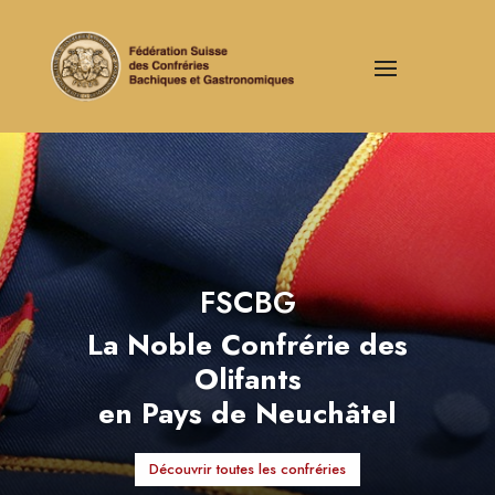
FSCBG
La Noble Confrérie des
Olifants
en Pays de Neuchâtel
Découvrir toutes les confréries