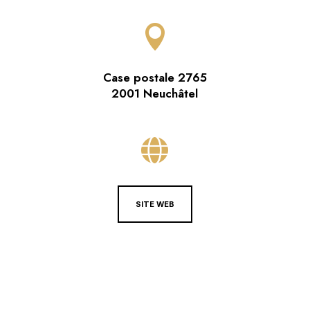

Case postale 2765
2001 Neuchâtel

SITE WEB