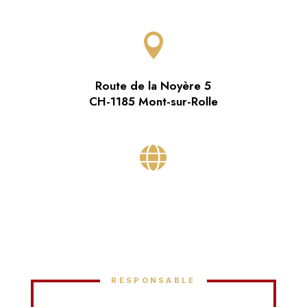

Route de la Noyère 5
CH-1185 Mont-sur-Rolle

RESPONSABLE