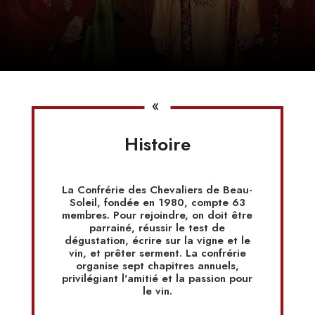
«
Histoire
La Confrérie des Chevaliers de Beau-
Soleil, fondée en 1980, compte 63
membres. Pour rejoindre, on doit être
parrainé, réussir le test de
dégustation, écrire sur la vigne et le
vin, et prêter serment. La confrérie
organise sept chapitres annuels,
privilégiant l'amitié et la passion pour
le vin.