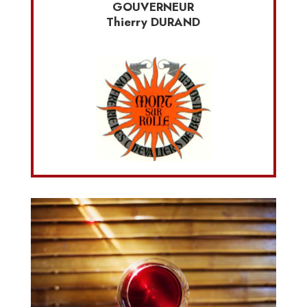
GOUVERNEUR
Thierry DURAND