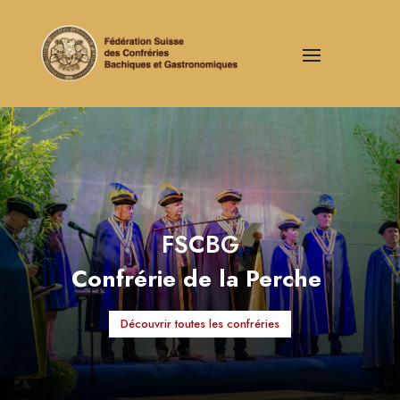
FSCBG
Confrérie de la Perche
Découvrir toutes les confréries