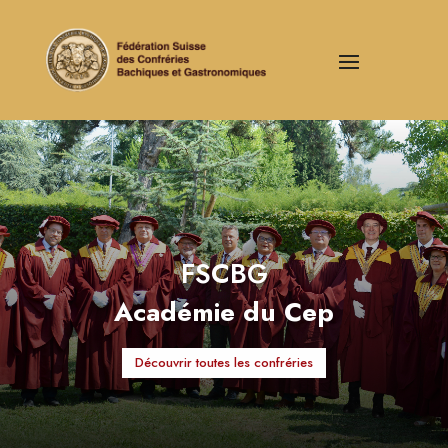
FSCBG
Académie du Cep
Découvrir toutes les confréries