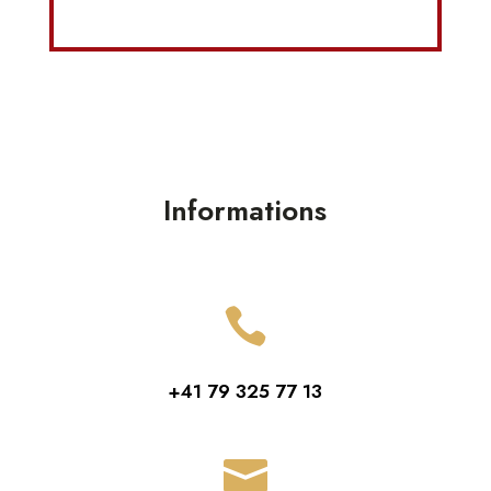
Informations

+41 79 325 77 13
