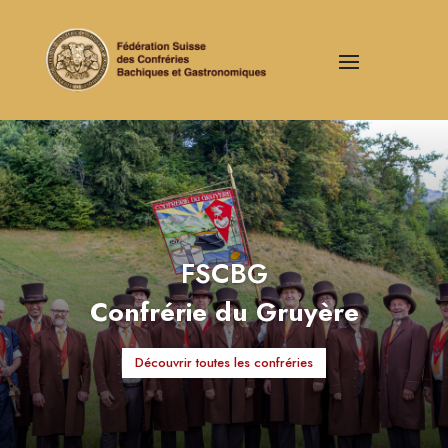
FSCBG
Confrérie du Gruyère
Découvrir toutes les confréries