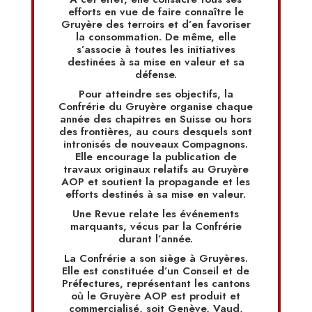
efforts en vue de faire connaître le
Gruyère des terroirs et d’en favoriser
la consommation. De même, elle
s’associe à toutes les initiatives
destinées à sa mise en valeur et sa
défense.
Pour atteindre ses objectifs, la
Confrérie du Gruyère organise chaque
année des chapitres en Suisse ou hors
des frontières, au cours desquels sont
intronisés de nouveaux Compagnons.
Elle encourage la publication de
travaux originaux relatifs au Gruyère
AOP et soutient la propagande et les
efforts destinés à sa mise en valeur.
Une Revue relate les événements
marquants, vécus par la Confrérie
durant l’année.
La Confrérie a son siège à Gruyères.
Elle est constituée d’un Conseil et de
Préfectures, représentant les cantons
où le Gruyère AOP est produit et
commercialisé, soit Genève, Vaud,