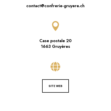
contact@confrerie-gruyere.ch

Case postale 20
1663 Gruyères

SITE WEB