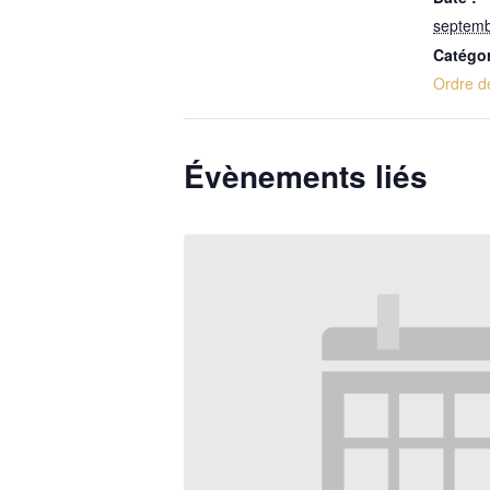
septemb
Catégo
Ordre d
Évènements liés