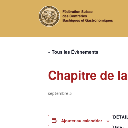
« Tous les Évènements
Chapitre de l
septembre 5
DÉTAI
Ajouter au calendrier
Date :