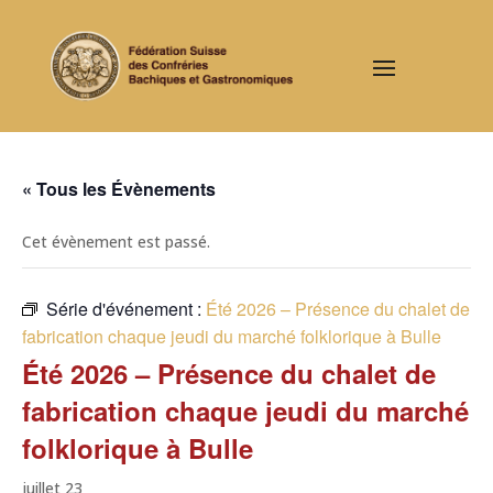
« Tous les Évènements
Cet évènement est passé.
Série d'événement :
Été 2026 – Présence du chalet de
fabrication chaque jeudi du marché folklorique à Bulle
Été 2026 – Présence du chalet de
fabrication chaque jeudi du marché
folklorique à Bulle
juillet 23