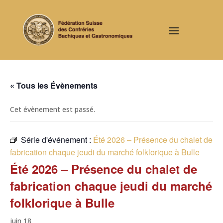
« Tous les Évènements
Cet évènement est passé.
Série d'événement :
Été 2026 – Présence du chalet de
fabrication chaque jeudi du marché folklorique à Bulle
Été 2026 – Présence du chalet de
fabrication chaque jeudi du marché
folklorique à Bulle
juin 18