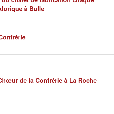
klorique à Bulle
Confrérie
Chœur de la Confrérie à La Roche