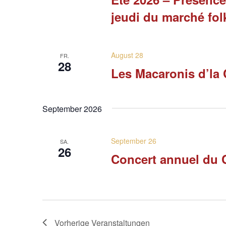
jeudi du marché fol
August 28
FR.
28
Les Macaronis d’la 
September 2026
September 26
SA.
26
Concert annuel du 
Vorherige
Veranstaltungen